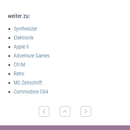
weiter zu:
Synthesizer
Elektronik
Apple II
Adventure Games
CP/M
Retro
MC-Zeitschrift
Commodore C64