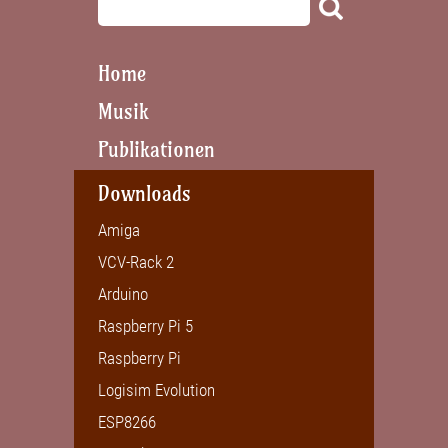
Home
Musik
Publikationen
Downloads
Amiga
VCV-Rack 2
Arduino
Raspberry Pi 5
Raspberry Pi
Logisim Evolution
ESP8266